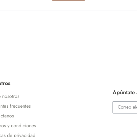
tros
Apúntate 
 nosotros
ntas frecuentes
ctanos
nos y condiciones
icas de privacidad