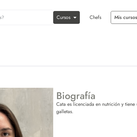
Cursos
Chefs
Mis cursos
Biografía
Cata es licenciada en nutrición y tien
galletas.