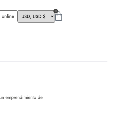
0
 online
e un emprendimiento de