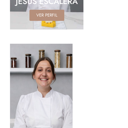
JESÚS ESCALERA
VER PERFIL