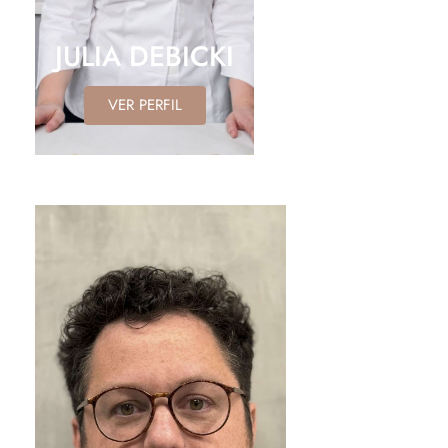
JULIA DEBICKI
VER PERFIL