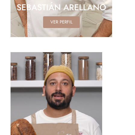
SEBASTIÁN ARELLANO
VER PERFIL