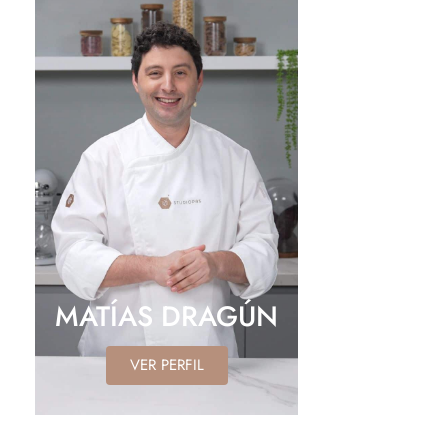
MATÍAS DRAGÚN
VER PERFIL