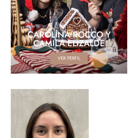
CAROLINA ROCCO Y
CAMILA ELIZALDE
VER PERFIL