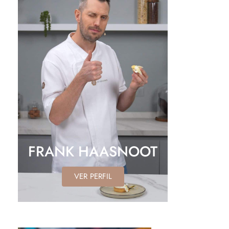
FRANK HAASNOOT
VER PERFIL