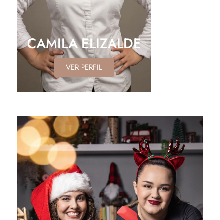
CAMILA ELIZALDE
VER PERFIL