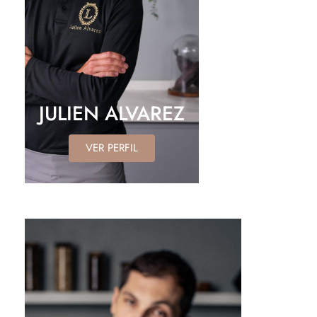
JULIEN ALVAREZ
VER PERFIL