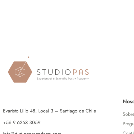
Noso
Evaristo Lillo 48, Local 3 – Santiago de Chile
Sobre
+56 9 6263 3059
Pregu
Contá
info@studiopasacademy.com