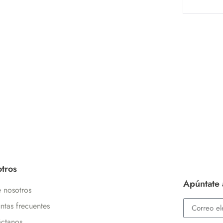
tros
Apúntate 
 nosotros
ntas frecuentes
ctanos