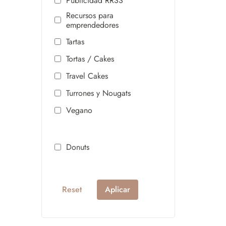
Publicidad RRSS
Recursos para
emprendedores
Tartas
Tortas / Cakes
Travel Cakes
Turrones y Nougats
Vegano
Donuts
Reset