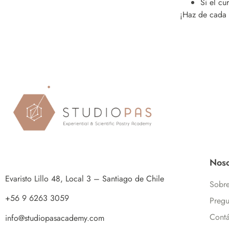
Si el cu
¡Haz de cada 
Noso
Evaristo Lillo 48, Local 3 – Santiago de Chile
Sobre
+56 9 6263 3059
Pregu
Contá
info@studiopasacademy.com