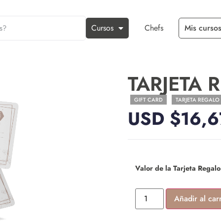
Cursos
Chefs
Mis cursos
TARJETA 
GIFT CARD
TARJETA REGALO
USD $
16,6
Valor de la Tarjeta Regalo
Añadir al carr