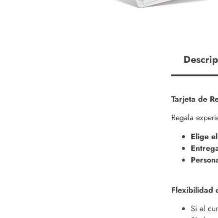
Descrip
Tarjeta de 
Regala experie
Elige e
Entrega
Persona
Flexibilidad 
Si el cu