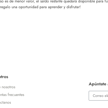
rso es de menor valor, el saldo restante quedará disponible para f
regalo una oportunidad para aprender y disfrutar!
tros
Apúntate 
 nosotros
ntas frecuentes
ctanos