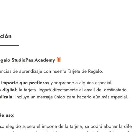
ción
Regalo StudioPas Academy
ncias de aprendizaje con nuestra Tarjeta de Regalo.
l importe que prefieras
y sorprende a alguien especial.
 digital
: la tarjeta llegará directamente al email del destinatario.
lízala
: incluye un mensaje único para hacerlo aún más especial.
de uso
:
rso elegido supera el importe de la tarjeta, se podrá abonar la dife