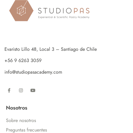
Evaristo Lillo 48, Local 3 – Santiago de Chile
+56 9 6263 3059
info@studiopasacademy.com
Nosotros
Sobre nosotros
Preguntas frecuentes