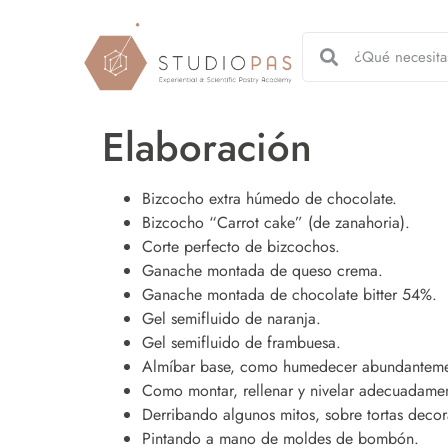
Elaboración
Bizcocho extra húmedo de chocolate.
Bizcocho “Carrot cake” (de zanahoria).
Corte perfecto de bizcochos.
Ganache montada de queso crema.
Ganache montada de chocolate bitter 54%.
Gel semifluido de naranja.
Gel semifluido de frambuesa.
Almíbar base, como humedecer abundantemente
Como montar, rellenar y nivelar adecuadamen
Derribando algunos mitos, sobre tortas decor
Pintando a mano de moldes de bombón.