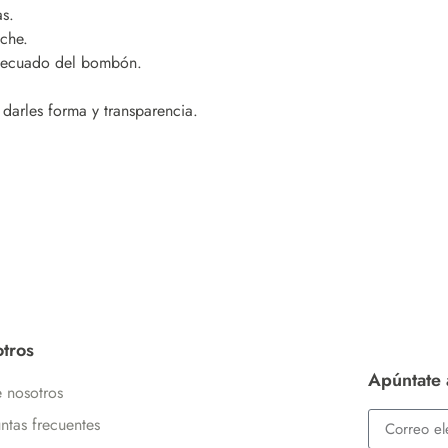
s.
eche.
adecuado del bombón.
 darles forma y transparencia.
tros
Apúntate 
 nosotros
ntas frecuentes