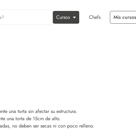
Cursos
Chefs
Mis cursos
 una torta sin afectar su estructura.
te una torta de 15cm de alto.
adas, no deben ser secas ni con poco relleno.