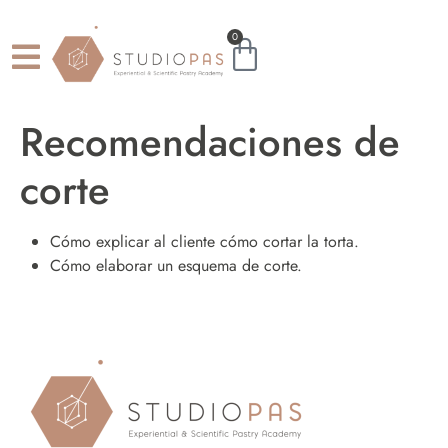
0
Recomendaciones de
corte
Cómo explicar al cliente cómo cortar la torta.
Cómo elaborar un esquema de corte.