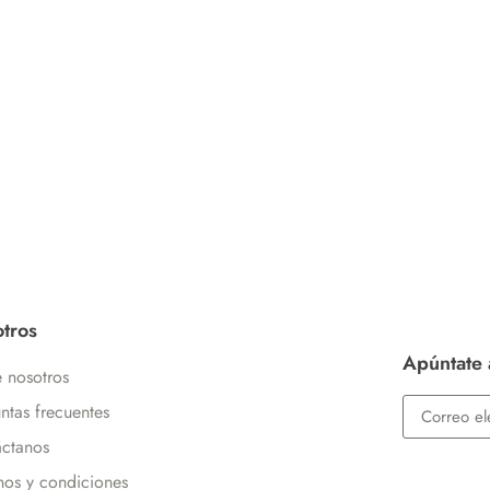
tros
Apúntate 
 nosotros
ntas frecuentes
ctanos
nos y condiciones