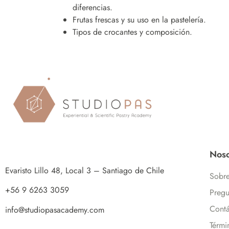
diferencias.
Frutas frescas y su uso en la pastelería.
Tipos de crocantes y composición.
Noso
Evaristo Lillo 48, Local 3 – Santiago de Chile
Sobre
+56 9 6263 3059
Pregu
Contá
info@studiopasacademy.com
Térmi