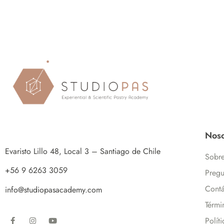
Noso
Evaristo Lillo 48, Local 3 – Santiago de Chile
Sobre
+56 9 6263 3059
Pregu
Contá
info@studiopasacademy.com
Térmi
Polít