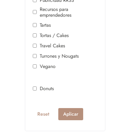
Publicidad RRSS
Recursos para
emprendedores
Tartas
Tortas / Cakes
Travel Cakes
Turrones y Nougats
Vegano
Donuts
Reset