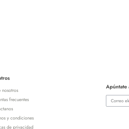
tros
Apúntate 
 nosotros
ntas frecuentes
ctanos
nos y condiciones
icas de privacidad