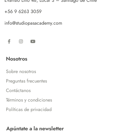
Evaristo Lillo 48, Local 3 – Santiago de Chile
+56 9 6263 3059
info@studiopasacademy.com
Nosotros
Sobre nosotros
Preguntas frecuentes
Contáctanos
Términos y condiciones
Políticas de privacidad
Apúntate a la newsletter