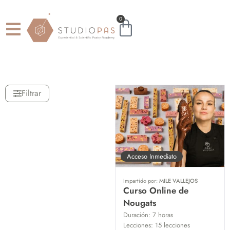
0
Filtrar
Acceso Inmediato
Impartido por:
MILE VALLEJOS
Curso Online de
Nougats
Duración:
7 horas
Lecciones:
15 lecciones