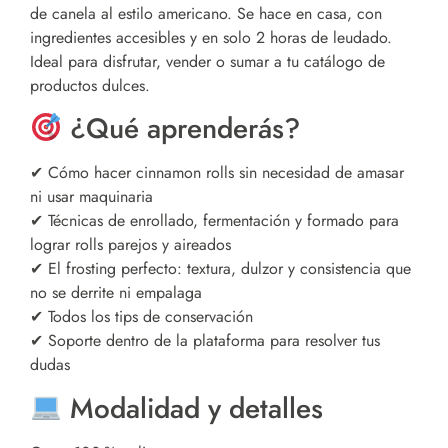
de canela al estilo americano. Se hace en casa, con
ingredientes accesibles y en solo 2 horas de leudado.
Ideal para disfrutar, vender o sumar a tu catálogo de
productos dulces.
¿Qué aprenderás?
✔ Cómo hacer cinnamon rolls sin necesidad de amasar
ni usar maquinaria
✔ Técnicas de enrollado, fermentación y formado para
lograr rolls parejos y aireados
✔ El frosting perfecto: textura, dulzor y consistencia que
no se derrite ni empalaga
✔ Todos los tips de conservación
✔ Soporte dentro de la plataforma para resolver tus
dudas
Modalidad y detalles