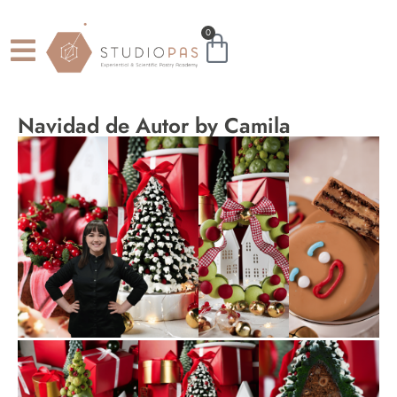
0
Navidad de Autor by Camila