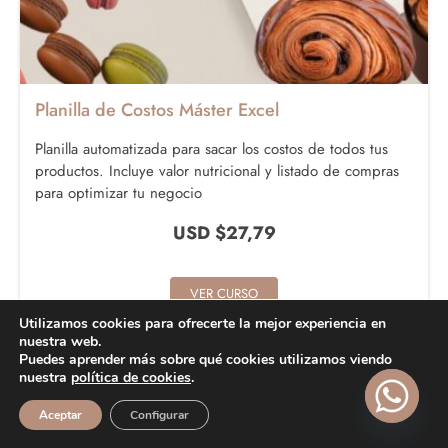
Planilla de Costos Máster Excel
Planilla automatizada para sacar los costos de todos tus
productos. Incluye valor nutricional y listado de compras
para optimizar tu negocio
USD $
27,79
VER CURSO
Utilizamos cookies para ofrecerte la mejor experiencia en
nuestra web.
Puedes aprender más sobre qué cookies utilizamos viendo
nuestra
política de cookies
.
Aceptar
Configurar