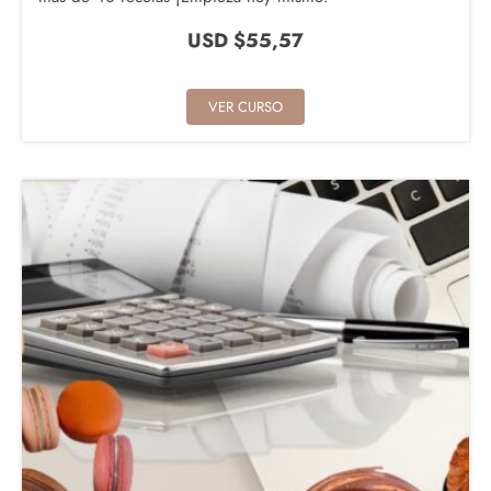
USD $
55,57
VER CURSO