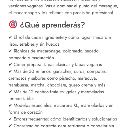
versiones veganas. Vas a dominar el punto del merengue,
el macaronage y los rellenos con precisión profesional.
¿Qué aprenderás?
✔ El rol de cada ingrediente y cómo lograr macarons
lisos, estables y sin huecos
✔ Técnicas de macaronage, coloreado, secado,
horneado y maduración
✔ Cómo preparar tapas clásicas y tapas veganas
✔ Más de 30 rellenos: ganaches, curds, compotas,
cremosos y sabores como pistacho, maracuyá,
frambuesa, matcha, chocolate, queso crema y más
✔ Más de 12 centros frutales: geles y mermeladas
termoestables
✔ Modelos especiales: macarons XL, marmolados y en
forma de corazón
✔ Errores frecuentes: cómo identificarlos y solucionarlos
✔ Conservación correcta para refrigerar o congelar sin