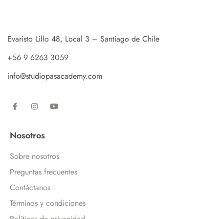
Evaristo Lillo 48, Local 3 – Santiago de Chile
+56 9 6263 3059
info@studiopasacademy.com
Nosotros
Sobre nosotros
Preguntas frecuentes
Contáctanos
Términos y condiciones
Políticas de privacidad