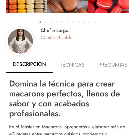
Chef a cargo:
Camila Elizalde
DESCRIPCIÓN
TÉCNICAS
PREGUNTAS F
Domina la técnica para crear
macarons perfectos, llenos de
sabor y con acabados
profesionales.
En el Máster en Macarons, aprenderás a elaborar más de
40 recetas entre macarons clásicos, modernos y