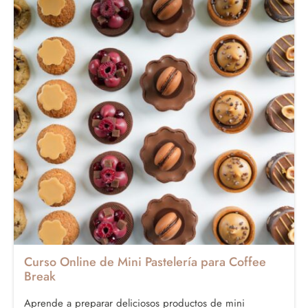
Curso Online de Mini Pastelería para Coffee
Break
Aprende a preparar deliciosos productos de mini