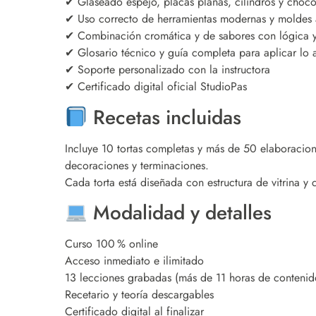
✔ Glaseado espejo, placas planas, cilindros y choc
✔ Uso correcto de herramientas modernas y moldes 
✔ Combinación cromática y de sabores con lógica y 
✔ Glosario técnico y guía completa para aplicar lo 
✔ Soporte personalizado con la instructora
✔ Certificado digital oficial StudioPas
Recetas incluidas
Incluye 10 tortas completas y más de 50 elaboracion
decoraciones y terminaciones.
Cada torta está diseñada con estructura de vitrina y 
Modalidad y detalles
Curso 100 % online
Acceso inmediato e ilimitado
13 lecciones grabadas (más de 11 horas de conteni
Recetario y teoría descargables
Certificado digital al finalizar