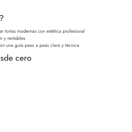
?
r tortas modernas con estética profesional
 y rentables
on una guía paso a paso clara y técnica
esde cero