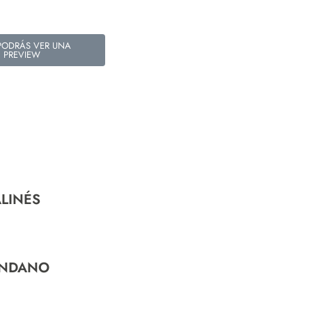
PODRÁS VER UNA
PREVIEW
ALINÉS
ÁNDANO