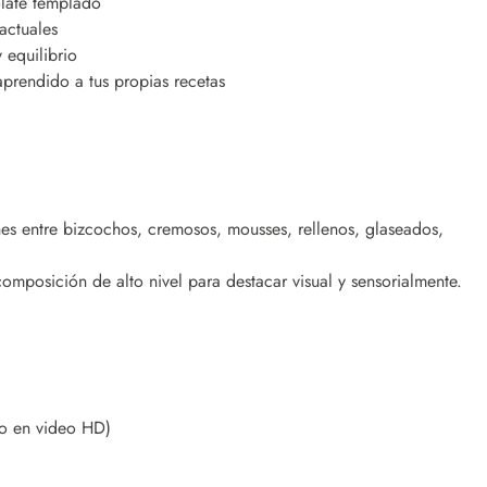
olate templado
actuales
equilibrio
aprendido a tus propias recetas
es entre bizcochos, cremosos, mousses, rellenos, glaseados,
composición de alto nivel para destacar visual y sensorialmente.
do en video HD)