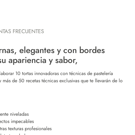
NTAS FRECUENTES
rnas, elegantes y con bordes
u apariencia y sabor,
aborar 10 tortas innovadoras con técnicas de pastelería
 más de 50 recetas técnicas exclusivas que te llevarán de lo
ente niveladas
ectos impecables
as texturas profesionales