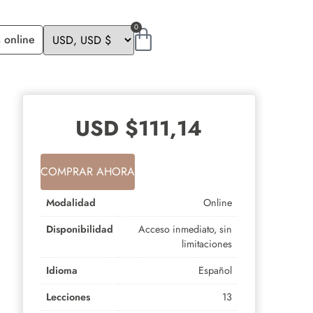
0
 online
USD $
111,14
COMPRAR AHORA
Modalidad
Online
Disponibilidad
Acceso inmediato, sin
limitaciones
Idioma
Español
Lecciones
13