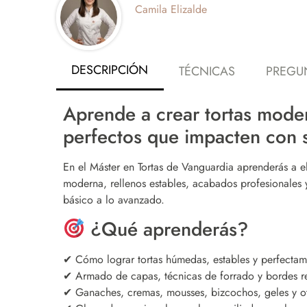
Camila Elizalde
DESCRIPCIÓN
TÉCNICAS
PREGU
Aprende a crear tortas mode
perfectos que impacten con s
En el Máster en Tortas de Vanguardia aprenderás a el
moderna, rellenos estables, acabados profesionales y
básico a lo avanzado.
¿Qué aprenderás?
✔ Cómo lograr tortas húmedas, estables y perfectam
✔ Armado de capas, técnicas de forrado y bordes r
✔ Ganaches, cremas, mousses, bizcochos, geles y otr