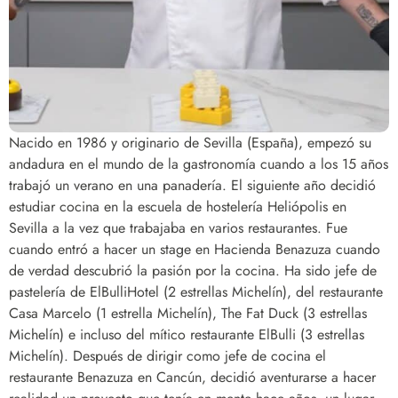
Nacido en 1986 y originario de Sevilla (España), empezó su
andadura en el mundo de la gastronomía cuando a los 15 años
trabajó un verano en una panadería. El siguiente año decidió
estudiar cocina en la escuela de hostelería Heliópolis en
Sevilla a la vez que trabajaba en varios restaurantes. Fue
cuando entró a hacer un stage en Hacienda Benazuza cuando
de verdad descubrió la pasión por la cocina. Ha sido jefe de
pastelería de ElBulliHotel (2 estrellas Michelín), del restaurante
Casa Marcelo (1 estrella Michelín), The Fat Duck (3 estrellas
Michelín) e incluso del mítico restaurante ElBulli (3 estrellas
Michelín). Después de dirigir como jefe de cocina el
restaurante Benazuza en Cancún, decidió aventurarse a hacer