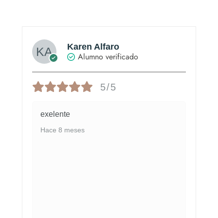
Karen Alfaro
Alumno verificado
5/5
exelente
Hace 8 meses