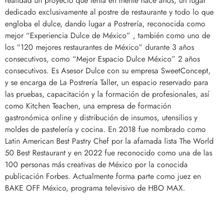
realidad un proyecto que tenía en mente hace años, un lugar
dedicado exclusivamente al postre de restaurante y todo lo que
engloba el dulce, dando lugar a Postrería, reconocida como
mejor “Experiencia Dulce de México” , también como uno de
los “120 mejores restaurantes de México” durante 3 años
consecutivos, como “Mejor Espacio Dulce México” 2 años
consecutivos. Es Asesor Dulce con su empresa SweetConcept,
y se encarga de La Postrería Taller, un espacio reservado para
las pruebas, capacitación y la formación de profesionales, así
como Kitchen Teachen, una empresa de formación
gastronómica online y distribución de insumos, utensilios y
moldes de pastelería y cocina. En 2018 fue nombrado como
Latin American Best Pastry Chef por la afamada lista The World
50 Best Restaurant y en 2022 fue reconocido como una de las
100 personas más creativas de México por la conocida
publicación Forbes. Actualmente forma parte como juez en
BAKE OFF México, programa televisivo de HBO MAX.