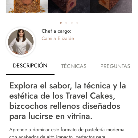
Chef a cargo:
Camila Elizalde
DESCRIPCIÓN
TÉCNICAS
PREGUNTAS F
Explora el sabor, la técnica y la
estética de los Travel Cakes,
bizcochos rellenos diseñados
para lucirse en vitrina.
Aprende a dominar este formato de pastelería moderna
con acabados de alto impacto, perfectos para