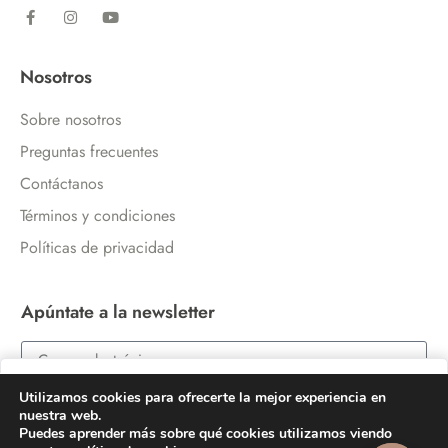
Nosotros
Sobre nosotros
Preguntas frecuentes
Contáctanos
Términos y condiciones
Políticas de privacidad
Apúntate a la newsletter
USD $
55,57
Utilizamos cookies para ofrecerte la mejor experiencia en
ENVIAR
nuestra web.
COMPRAR AHORA
Puedes aprender más sobre qué cookies utilizamos viendo