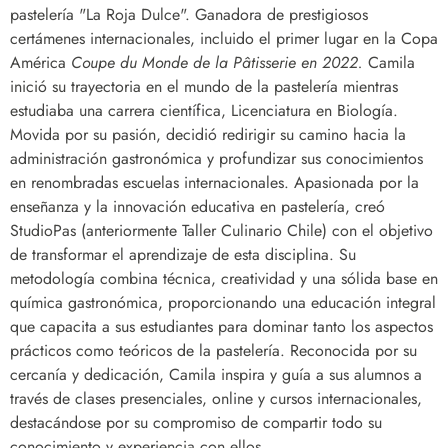
pastelería "La Roja Dulce". Ganadora de prestigiosos
certámenes internacionales, incluido el primer lugar en la Copa
América
Coupe du Monde de la Pâtisserie en 2022.
Camila
inició su trayectoria en el mundo de la pastelería mientras
estudiaba una carrera científica, Licenciatura en Biología.
Movida por su pasión, decidió redirigir su camino hacia la
administración gastronómica y profundizar sus conocimientos
en renombradas escuelas internacionales. Apasionada por la
enseñanza y la innovación educativa en pastelería, creó
StudioPas (anteriormente Taller Culinario Chile) con el objetivo
de transformar el aprendizaje de esta disciplina. Su
metodología combina técnica, creatividad y una sólida base en
química gastronómica, proporcionando una educación integral
que capacita a sus estudiantes para dominar tanto los aspectos
prácticos como teóricos de la pastelería. Reconocida por su
cercanía y dedicación, Camila inspira y guía a sus alumnos a
través de clases presenciales, online y cursos internacionales,
destacándose por su compromiso de compartir todo su
conocimiento y experiencia con ellos.