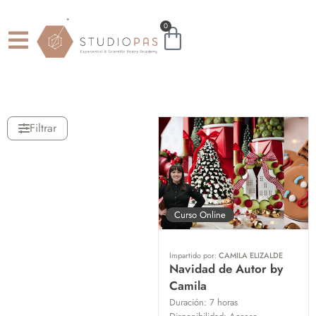
0
Filtrar
Curso Online
Impartido por:
CAMILA ELIZALDE
Navidad de Autor by
Camila
Duración:
7 horas