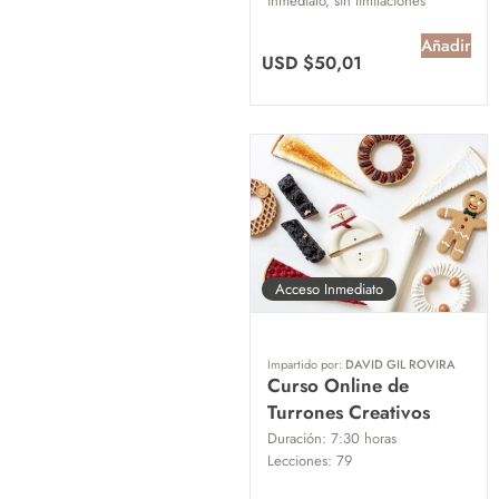
inmediato, sin limitaciones
Añadir
USD $
50,01
Acceso Inmediato
Impartido por:
DAVID GIL ROVIRA
Curso Online de
Turrones Creativos
Duración:
7:30 horas
Lecciones:
79