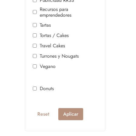
Publicidad RRSS
Recursos para
emprendedores
Tartas
Tortas / Cakes
Travel Cakes
Turrones y Nougats
Vegano
Donuts
Reset