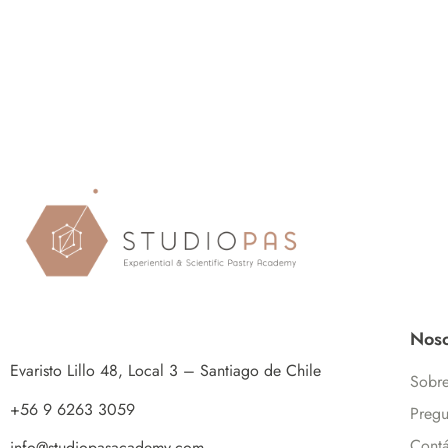
Noso
Evaristo Lillo 48, Local 3 – Santiago de Chile
Sobre
+56 9 6263 3059
Pregu
Contá
info@studiopasacademy.com