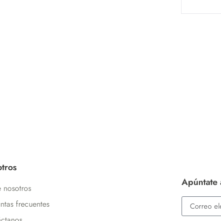
tros
Apúntate 
 nosotros
ntas frecuentes
ctanos